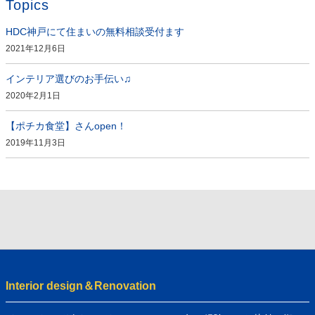
Topics
HDC神戸にて住まいの無料相談受付ます
2021年12月6日
インテリア選びのお手伝い♫
2020年2月1日
【ポチカ食堂】さんopen！
2019年11月3日
Interior design＆Renovation