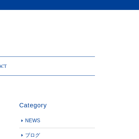
ACT
Category
NEWS
ブログ