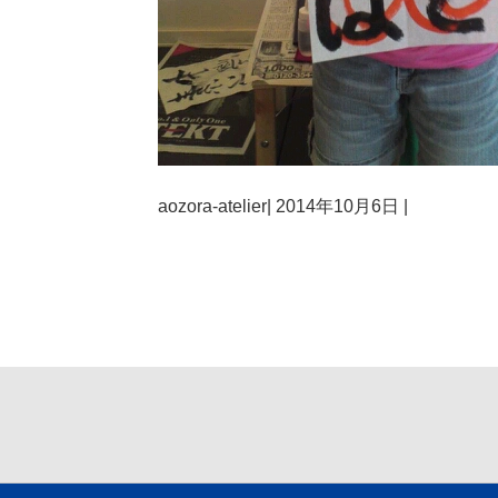
aozora-atelier
|
2014年10月6日
|