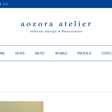
トリエ
ME
NEWS
MENU
WORKS
PROFILE
CONT