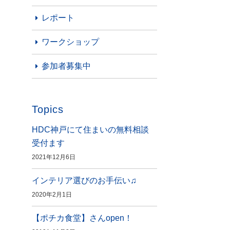
レポート
ワークショップ
参加者募集中
Topics
HDC神戸にて住まいの無料相談
受付ます
2021年12月6日
インテリア選びのお手伝い♫
2020年2月1日
【ポチカ食堂】さんopen！