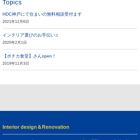
Topics
HDC神戸にて住まいの無料相談受付ます
2021年12月6日
インテリア選びのお手伝い♫
2020年2月1日
【ポチカ食堂】さんopen！
2019年11月3日
Interior design＆Renovation