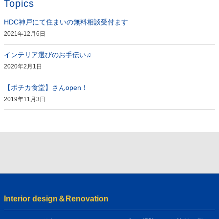
Topics
HDC神戸にて住まいの無料相談受付ます
2021年12月6日
インテリア選びのお手伝い♫
2020年2月1日
【ポチカ食堂】さんopen！
2019年11月3日
Interior design＆Renovation