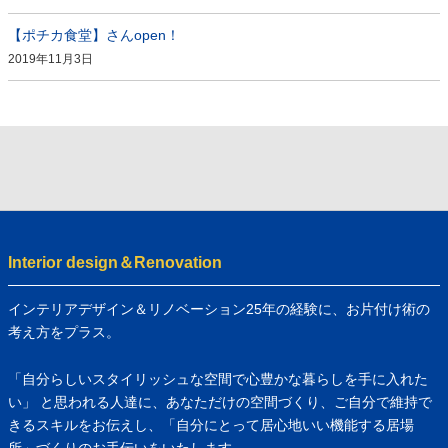
【ポチカ食堂】さんopen！
2019年11月3日
Interior design＆Renovation
インテリアデザイン＆リノベーション25年の経験に、お片付け術の
考え方をプラス。
「自分らしいスタイリッシュな空間で心豊かな暮らしを手に入れた
い」 と思われる人達に、あなただけの空間づくり、ご自分で維持で
きるスキルをお伝えし、「自分にとって居心地いい機能する居場
所」づくりのお手伝いをいたします。