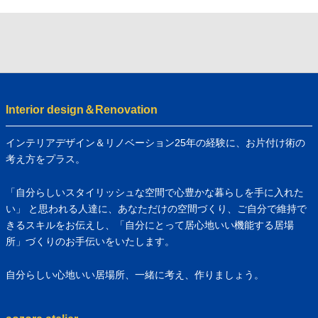
Interior design＆Renovation
インテリアデザイン＆リノベーション25年の経験に、お片付け術の
考え方をプラス。
「自分らしいスタイリッシュな空間で心豊かな暮らしを手に入れた
い」 と思われる人達に、あなただけの空間づくり、ご自分で維持で
きるスキルをお伝えし、「自分にとって居心地いい機能する居場
所」づくりのお手伝いをいたします。
自分らしい心地いい居場所、一緒に考え、作りましょう。