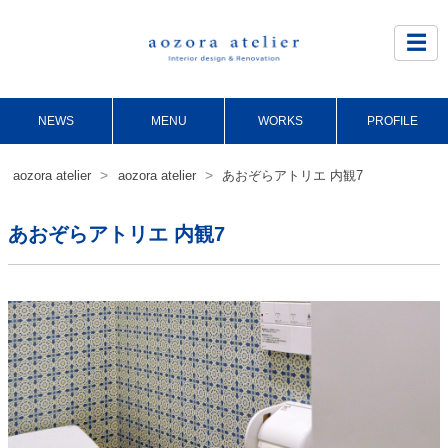
Site
Footer
☰
NEWS
MENU
WORKS
PROFILE
>
>
aozora atelier
aozora atelier
あおぞらアトリエ 内観7
あおぞらアトリエ 内観7