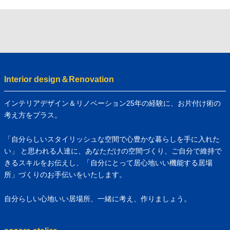
Interior design＆Renovation
インテリアデザイン＆リノベーション25年の経験に、お片付け術の
考え方をプラス。
「自分らしいスタイリッシュな空間で心豊かな暮らしを手に入れた
い」 と思われる人達に、あなただけの空間づくり、ご自分で維持で
きるスキルをお伝えし、「自分にとって居心地いい機能する居場
所」づくりのお手伝いをいたします。
自分らしい心地いい居場所、一緒に考え、作りましょう。