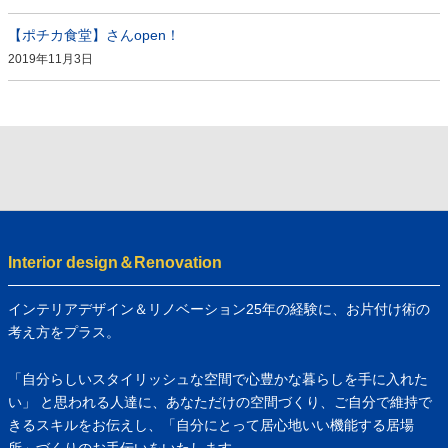
【ポチカ食堂】さんopen！
2019年11月3日
Interior design＆Renovation
インテリアデザイン＆リノベーション25年の経験に、お片付け術の
考え方をプラス。
「自分らしいスタイリッシュな空間で心豊かな暮らしを手に入れた
い」 と思われる人達に、あなただけの空間づくり、ご自分で維持で
きるスキルをお伝えし、「自分にとって居心地いい機能する居場
所」づくりのお手伝いをいたします。