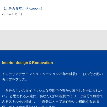
【ポチカ食堂】さんopen！
2019年11月3日
Interior design＆Renovation
インテリアデザイン＆リノベーション25年の経験に、お片付け術の
考え方をプラス。
「自分らしいスタイリッシュな空間で心豊かな暮らしを手に入れた
い」 と思われる人達に、あなただけの空間づくり、ご自分で維持で
きるスキルをお伝えし、「自分にとって居心地いい機能する居場
所」づくりのお手伝いをいたします。