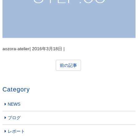
aozora-atelier
|
2016年3月18日
|
前の記事
Category
NEWS
ブログ
レポート