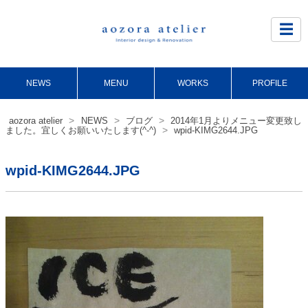
Site
Footer
☰
NEWS
MENU
WORKS
PROFILE
>
>
>
aozora atelier
NEWS
ブログ
2014年1月よりメニュー変更致し
>
ました。宜しくお願いいたします(^-^)
wpid-KIMG2644.JPG
wpid-KIMG2644.JPG