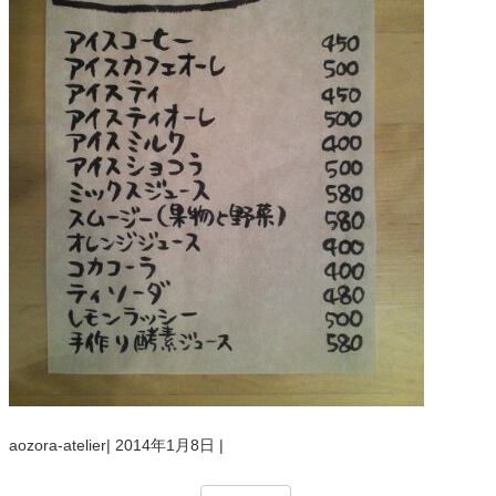
aozora-atelier
|
2014年1月8日
|