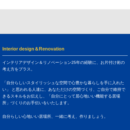
Interior design＆Renovation
インテリアデザイン＆リノベーション25年の経験に、お片付け術の
考え方をプラス。
「自分らしいスタイリッシュな空間で心豊かな暮らしを手に入れた
い」 と思われる人達に、あなただけの空間づくり、ご自分で維持で
きるスキルをお伝えし、「自分にとって居心地いい機能する居場
所」づくりのお手伝いをいたします。
自分らしい心地いい居場所、一緒に考え、作りましょう。