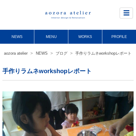
Site
Footer
☰
NEWS
MENU
WORKS
PROFILE
>
>
>
aozora atelier
NEWS
ブログ
手作りラムネworkshopレポート
手作りラムネworkshopレポート