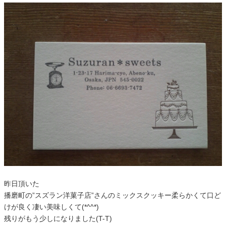
昨日頂いた
播磨町の”スズラン洋菓子店”さんのミックスクッキー柔らかくて口ど
けが良く凄い美味しくて(*^^*)
残りがもう少しになりました(T-T)