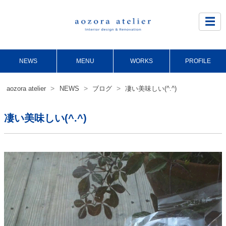
Site
Footer
☰
NEWS
MENU
WORKS
PROFILE
>
>
>
aozora atelier
NEWS
ブログ
凄い美味しい(^.^)
凄い美味しい(^.^)