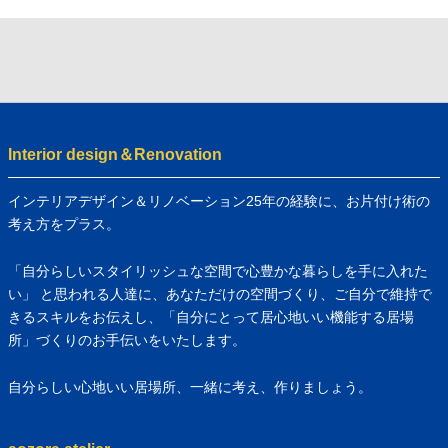
Interior design＆Renovation
インテリアデザイン＆リノベーション25年の経験に、お片付け術の
考え方をプラス。
「自分らしいスタイリッシュな空間で心豊かな暮らしを手に入れた
い」 と思われる人達に、あなただけの空間づくり、ご自分で維持で
きるスキルをお伝えし、「自分にとって居心地いい機能する居場
所」づくりのお手伝いをいたします。
自分らしい心地いい居場所、一緒に考え、作りましょう。