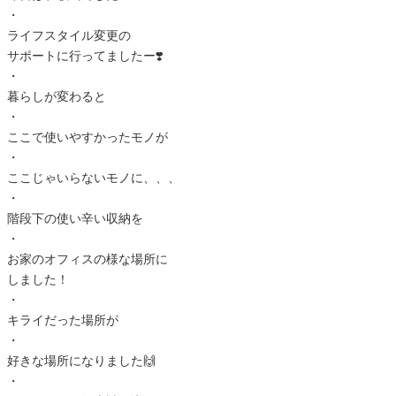
・
ライフスタイル変更の
サポートに行ってましたー❣️
・
暮らしが変わると
・
ここで使いやすかったモノが
・
ここじゃいらないモノに、、、
・
階段下の使い辛い収納を
・
お家のオフィスの様な場所に
しました！
・
キライだった場所が
・
好きな場所になりました🙌
・