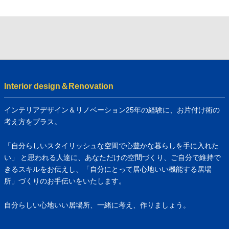
Interior design＆Renovation
インテリアデザイン＆リノベーション25年の経験に、お片付け術の
考え方をプラス。
「自分らしいスタイリッシュな空間で心豊かな暮らしを手に入れた
い」 と思われる人達に、あなただけの空間づくり、ご自分で維持で
きるスキルをお伝えし、「自分にとって居心地いい機能する居場
所」づくりのお手伝いをいたします。
自分らしい心地いい居場所、一緒に考え、作りましょう。