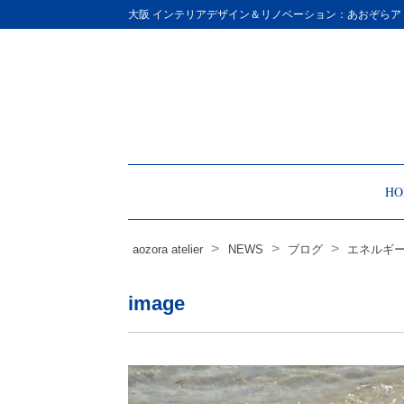
Site
大阪 インテリアデザイン＆リノベーション：あおぞらア
Footer
HO
>
>
>
aozora atelier
NEWS
ブログ
エネルギー
image