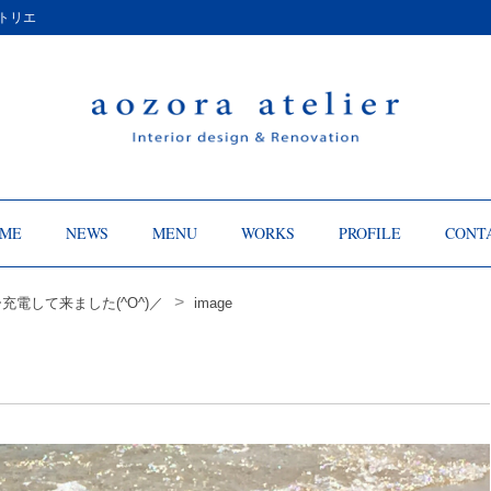
トリエ
ME
NEWS
MENU
WORKS
PROFILE
CONT
>
充電して来ました(^O^)／
image