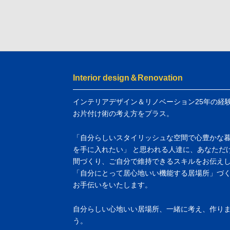
Interior design＆Renovation
インテリアデザイン＆リノベーション25年の経
お片付け術の考え方をプラス。
「自分らしいスタイリッシュな空間で心豊かな
を手に入れたい」 と思われる人達に、あなただ
間づくり、ご自分で維持できるスキルをお伝え
「自分にとって居心地いい機能する居場所」づ
お手伝いをいたします。
自分らしい心地いい居場所、一緒に考え、作り
う。