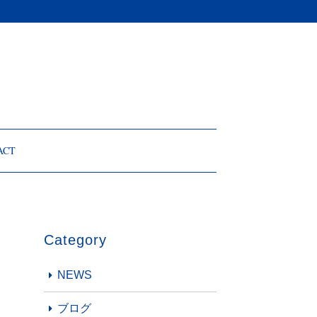
ACT
Category
NEWS
ブログ