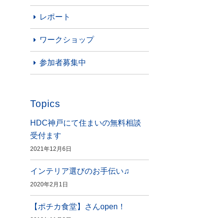
レポート
ワークショップ
参加者募集中
Topics
HDC神戸にて住まいの無料相談
受付ます
2021年12月6日
インテリア選びのお手伝い♫
2020年2月1日
【ポチカ食堂】さんopen！