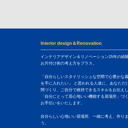
Interior design＆Renovation
インテリアデザイン＆リノベーション25年の経
お片付け術の考え方をプラス。
「自分らしいスタイリッシュな空間で心豊かな
を手に入れたい」 と思われる人達に、あなただ
間づくり、ご自分で維持できるスキルをお伝え
「自分にとって居心地いい機能する居場所」づ
お手伝いをいたします。
自分らしい心地いい居場所、一緒に考え、作り
う。