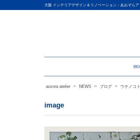
Site
大阪 インテリアデザイン＆リノベーション：あおぞらア
Footer
HO
>
>
>
aozora atelier
NEWS
ブログ
ウチノコト
image