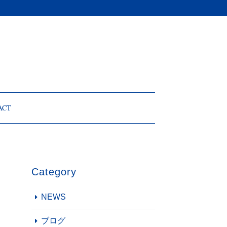
ACT
Category
NEWS
ブログ