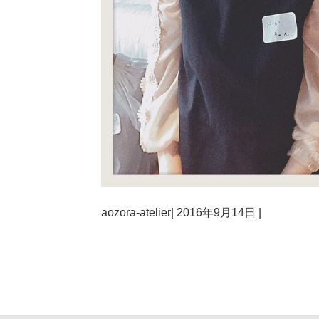
aozora-atelier
|
2016年9月14日
|