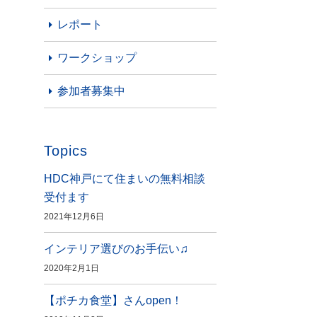
レポート
ワークショップ
参加者募集中
Topics
HDC神戸にて住まいの無料相談
受付ます
2021年12月6日
インテリア選びのお手伝い♫
2020年2月1日
【ポチカ食堂】さんopen！