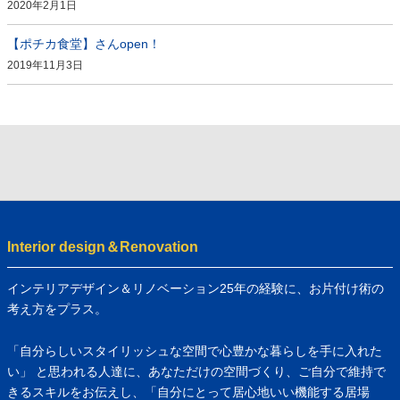
2020年2月1日
【ポチカ食堂】さんopen！
2019年11月3日
Interior design＆Renovation
インテリアデザイン＆リノベーション25年の経験に、お片付け術の
考え方をプラス。
「自分らしいスタイリッシュな空間で心豊かな暮らしを手に入れた
い」 と思われる人達に、あなただけの空間づくり、ご自分で維持で
きるスキルをお伝えし、「自分にとって居心地いい機能する居場