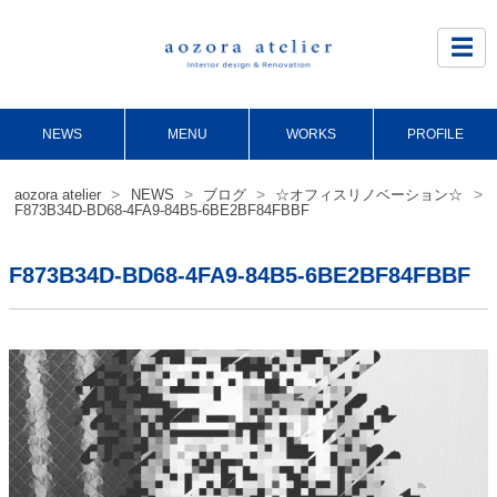
Site
Footer
☰
NEWS
MENU
WORKS
PROFILE
>
>
>
>
aozora atelier
NEWS
ブログ
☆オフィスリノベーション☆
F873B34D-BD68-4FA9-84B5-6BE2BF84FBBF
F873B34D-BD68-4FA9-84B5-6BE2BF84FBBF