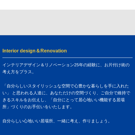
Interior design＆Renovation
インテリアデザイン＆リノベーション25年の経験に、お片付け術の
考え方をプラス。
「自分らしいスタイリッシュな空間で心豊かな暮らしを手に入れた
い」 と思われる人達に、あなただけの空間づくり、ご自分で維持で
きるスキルをお伝えし、「自分にとって居心地いい機能する居場
所」づくりのお手伝いをいたします。
自分らしい心地いい居場所、一緒に考え、作りましょう。