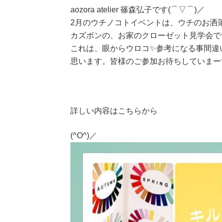
aozora atelier 篠森弘子です(⌒▽⌒)／
2月のウチノコトイベントは、ウチのお洒
カズボンの、お家のクローゼット見学会で
これは、眼からウロコ✨参考になる事間違
思います。皆様のご参加お待ちしていまー
詳しい内容はこちらから
(^O^)／