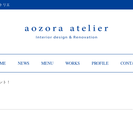
トリエ
ME
NEWS
MENU
WORKS
PROFILE
CONT
ント！