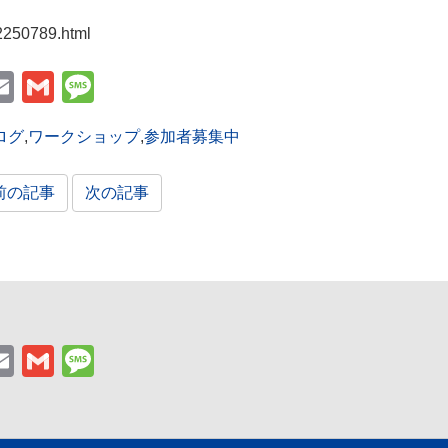
42250789.html
essenger
Email
Gmail
Message
ログ
,
ワークショップ
,
参加者募集中
前の記事
次の記事
essenger
Email
Gmail
Message