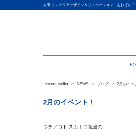
Site
大阪 インテリアデザイン＆リノベーション：あおぞらア
Footer
HO
>
>
>
aozora atelier
NEWS
ブログ
2月のイベ
2月のイベント！
ウチノコト スムトコ担当の