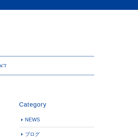
ACT
Category
NEWS
ブログ