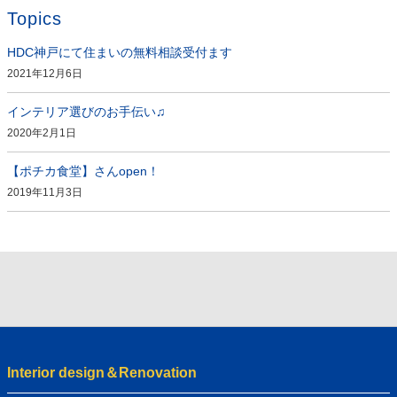
Topics
HDC神戸にて住まいの無料相談受付ます
2021年12月6日
インテリア選びのお手伝い♫
2020年2月1日
【ポチカ食堂】さんopen！
2019年11月3日
Interior design＆Renovation