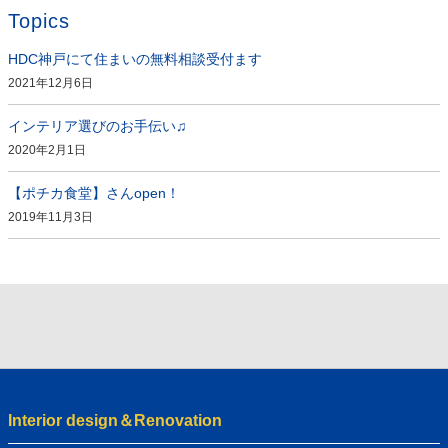
Topics
HDC神戸にて住まいの無料相談受付ます
2021年12月6日
インテリア選びのお手伝い♫
2020年2月1日
【ポチカ食堂】さんopen！
2019年11月3日
Interior design＆Renovation