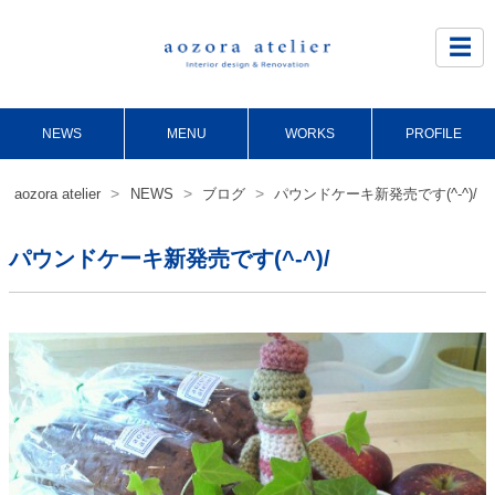
Site
Footer
☰
NEWS
MENU
WORKS
PROFILE
>
>
>
aozora atelier
NEWS
ブログ
パウンドケーキ新発売です(^-^)/
パウンドケーキ新発売です(^-^)/