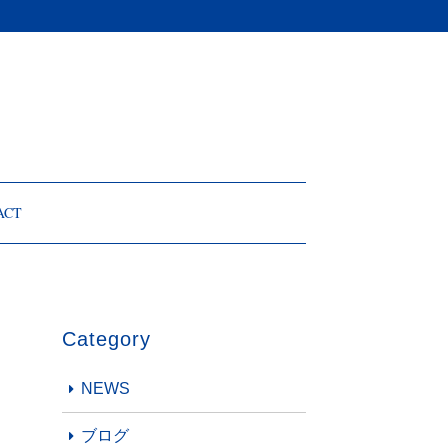
ACT
Category
NEWS
ブログ