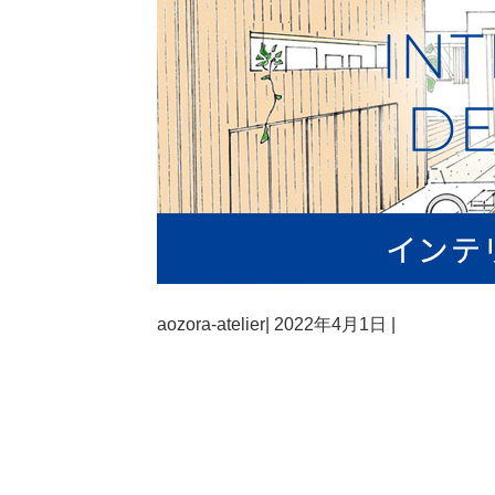
aozora-atelier
|
2022年4月1日
|