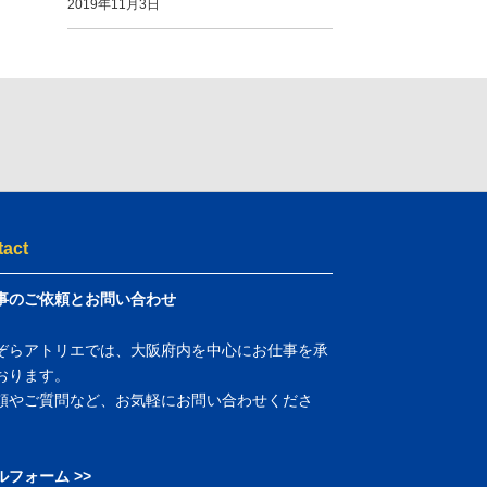
2019年11月3日
tact
事のご依頼とお問い合わせ
ぞらアトリエでは、大阪府内を中心にお仕事を承
おります。
頼やご質問など、お気軽にお問い合わせくださ
ルフォーム >>