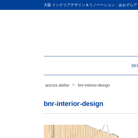
Site
大阪 インテリアデザイン＆リノベーション：あおぞらア
Footer
HO
>
aozora atelier
bnr-interior-design
bnr-interior-design