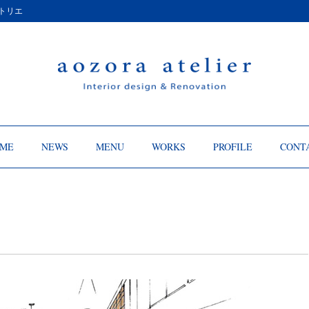
トリエ
ME
NEWS
MENU
WORKS
PROFILE
CONT