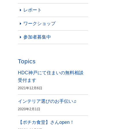
レポート
ワークショップ
参加者募集中
Topics
HDC神戸にて住まいの無料相談
受付ます
2021年12月6日
インテリア選びのお手伝い♫
2020年2月1日
【ポチカ食堂】さんopen！