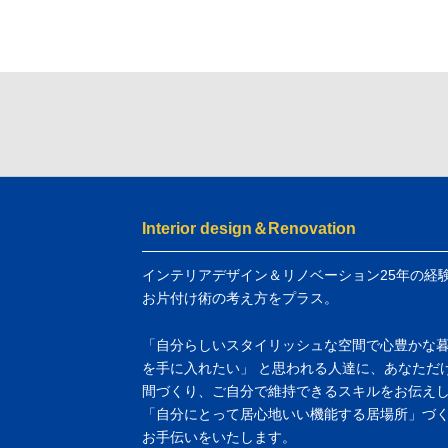
Interior design＆Renovation
インテリアデザイン＆リノベーション25年の経
お片付け術の考え方をプラス。
「自分らしいスタイリッシュな空間で心豊かな
を手に入れたい」 と思われる人達に、あなただ
間づくり、ご自分で維持できるスキルをお伝え
「自分にとって居心地いい機能する居場所」づ
お手伝いをいたします。